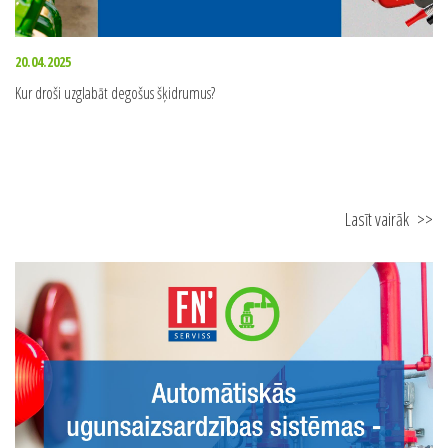
20.04.2025
Kur droši uzglabāt degošus šķidrumus?
Lasīt vairāk
>>