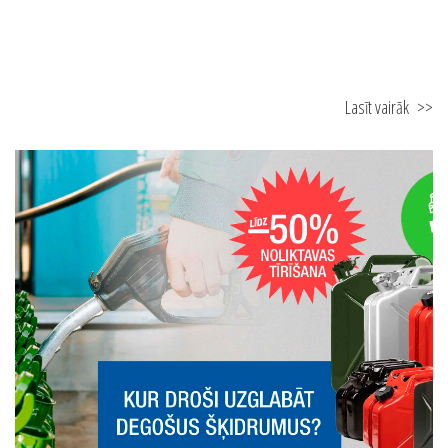
Lasīt vairāk
>>