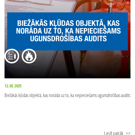
12.03.2025
Biežākās kļūdas objektā, kas norāda uz to, ka nepieciešams ugunsdrošības audits
Lasīt vairāk
>>