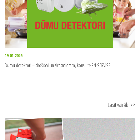
19.01.2026
Dūmu detektori – drošībai un sirdsmieram, konsultē FN-SERVISS
Lasīt vairāk
>>