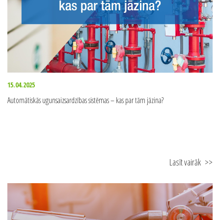
15.04.2025
Automātiskās ugunsaizsardzības sistēmas – kas par tām jāzina?
Lasīt vairāk
>>