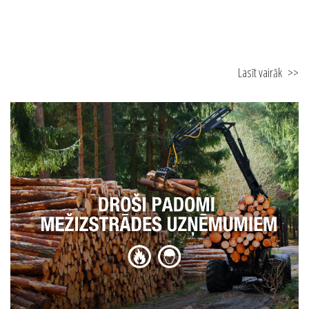
Lasīt vairāk
>>