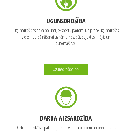
UGUNSDROŠĪBA
Ugunsdrošības pakalpojumi, ekspertu padomi un prece ugunsdrošas
vides nodrošināšanai uzņēmumos, būvobjektos, mājās un
automašīnās.
Ugunsdrošība
>>
DARBA AIZSARDZĪBA
Darba aizsardzības pakalpojumi, ekspertu padomi un prece darba