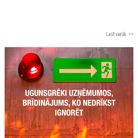
Lasīt vairāk
>>