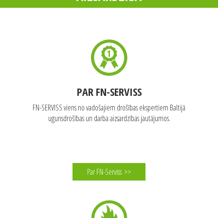
PAR FN-SERVISS
FN-SERVISS viens no vadošajiem drošības ekspertiem Baltijā
ugunsdrošības un darba aizsardzības jautājumos.
Par FN-Serviss
>>