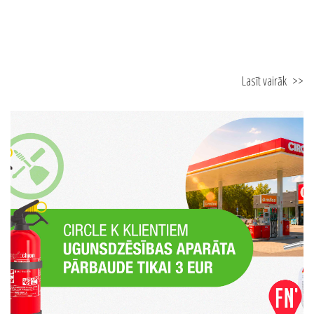
Lasīt vairāk
>>