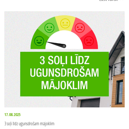
17.08.2025
3 soļi līdz ugunsdrošam mājoklim