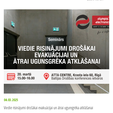
04.03.2025
Viedie risinājumi drošākai evakuācijai un ātrai ugunsgrēka atklāšanai