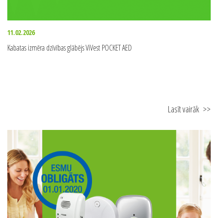
11.02.2026
Kabatas izmēra dzīvības glābējs ViVest POCKET AED
Lasīt vairāk
>>