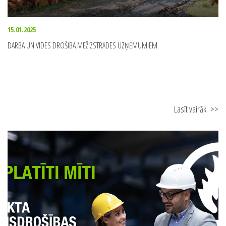
15.01.2025
DARBA UN VIDES DROŠĪBA MEŽIZSTRĀDES UZŅĒMUMIEM
Lasīt vairāk
>>