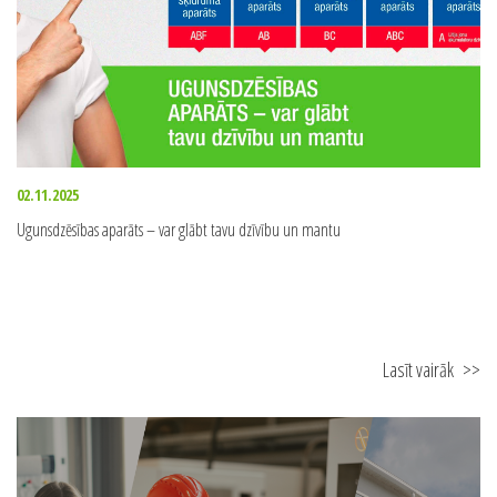
02.11.2025
Ugunsdzēsības aparāts – var glābt tavu dzīvību un mantu
Lasīt vairāk
>>