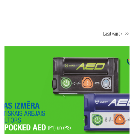
Lasīt vairāk
>>