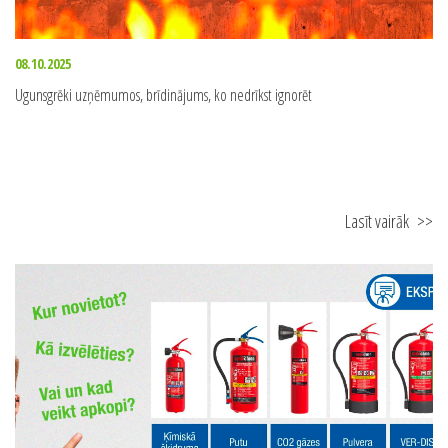
08.10.2025
Ugunsgrēki uzņēmumos, brīdinājums, ko nedrīkst ignorēt
Lasīt vairāk
>>