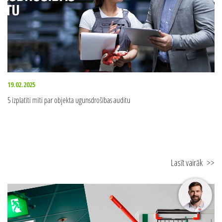
19.02.2025
5 izplatīti mīti par objekta ugunsdrošības auditu
Lasīt vairāk
>>