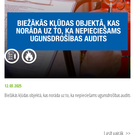
Lasīt vairāk
>>