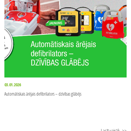
Lasīt vairāk
>>