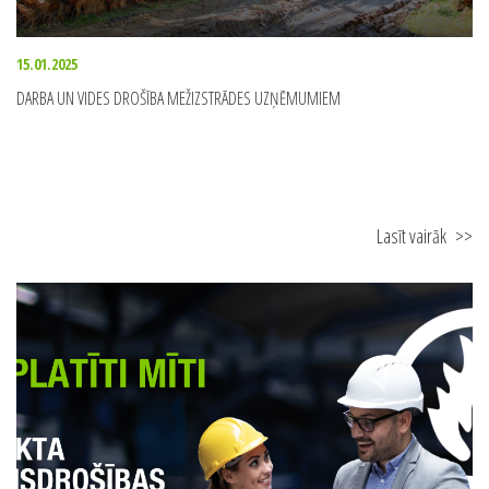
15.01.2025
DARBA UN VIDES DROŠĪBA MEŽIZSTRĀDES UZŅĒMUMIEM
Lasīt vairāk
>>