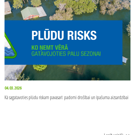
Lasīt vairāk
>>