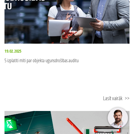
19.02.2025
5 izplatīti mīti par objekta ugunsdrošības auditu