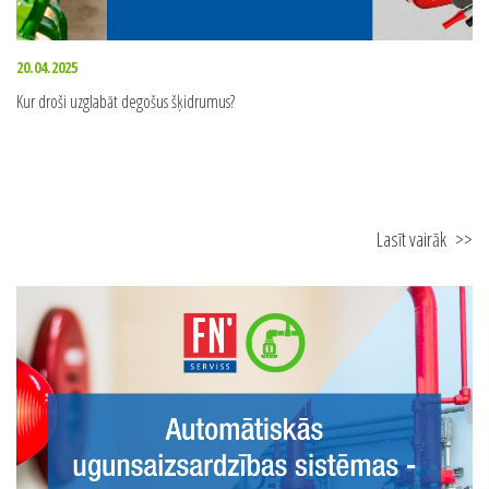
20.04.2025
Kur droši uzglabāt degošus šķidrumus?
Lasīt vairāk
>>