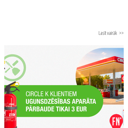
29.06.2026
FN-SERVISS Vasaras Akadēmija 2026
Lasīt vairāk
>>