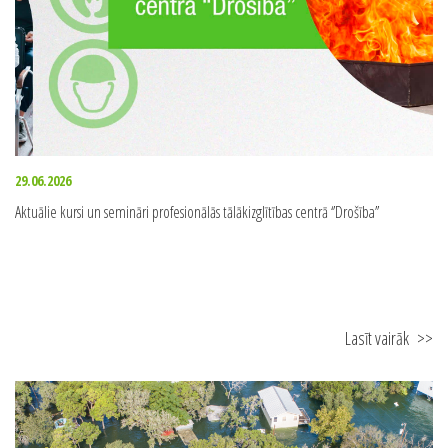
Lasīt vairāk
>>
29.06.2026
Aktuālie kursi un semināri profesionālās tālākizglītības centrā ‘’Drošība’’