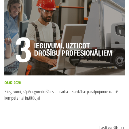
Lasīt vairāk
>>