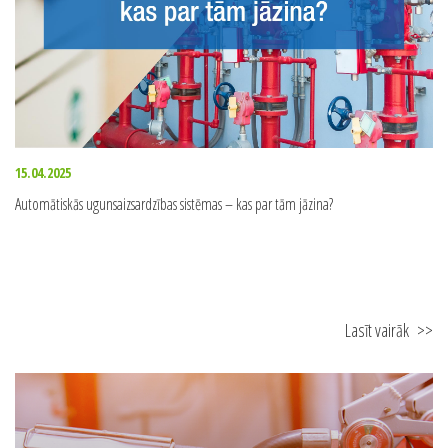
15.04.2025
Automātiskās ugunsaizsardzības sistēmas – kas par tām jāzina?