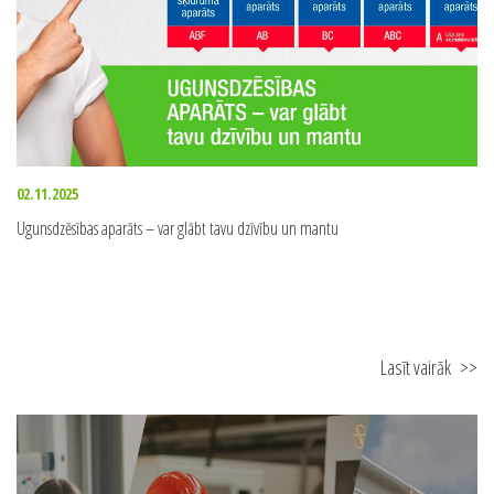
Lasīt vairāk
>>
02.11.2025
Ugunsdzēsības aparāts – var glābt tavu dzīvību un mantu