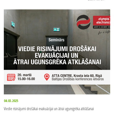
Lasīt vairāk
>>