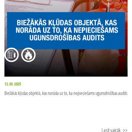
12.03.2025
Biežākās kļūdas objektā, kas norāda uz to, ka nepieciešams ugunsdrošības audits