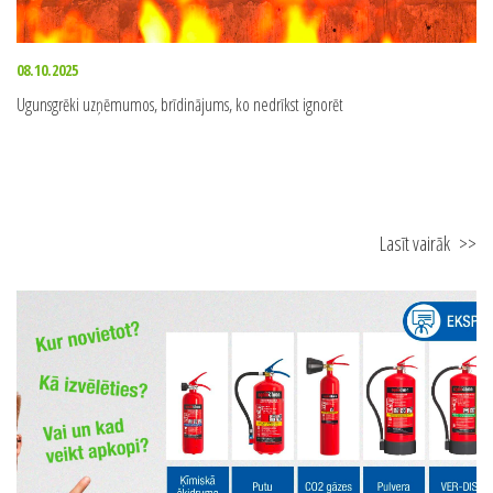
08.10.2025
Ugunsgrēki uzņēmumos, brīdinājums, ko nedrīkst ignorēt
Lasīt vairāk
>>