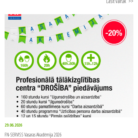
Lasīt vairāk
>>