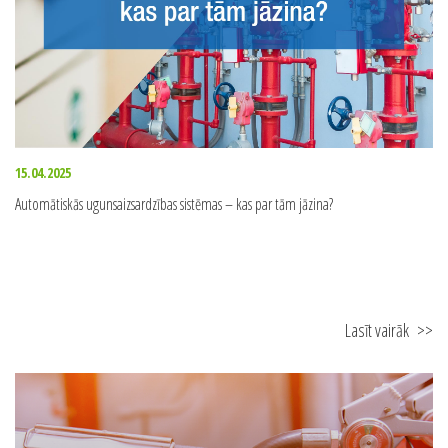
15.04.2025
Automātiskās ugunsaizsardzības sistēmas – kas par tām jāzina?
Lasīt vairāk
>>