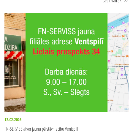
Lasīt vairāk
>>