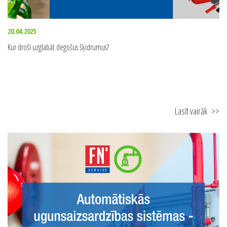
20.04.2025
Kur droši uzglabāt degošus šķidrumus?
Lasīt vairāk
>>