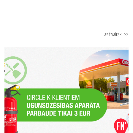
29.06.2026
FN-SERVISS Vasaras Akadēmija 2026
Lasīt vairāk
>>