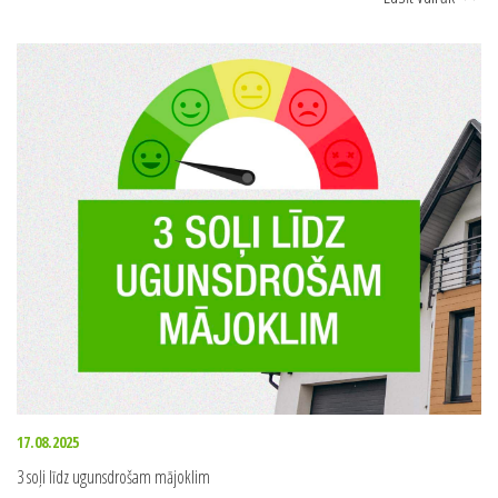
kompetentai institūcijai
Lasīt vairāk
>>