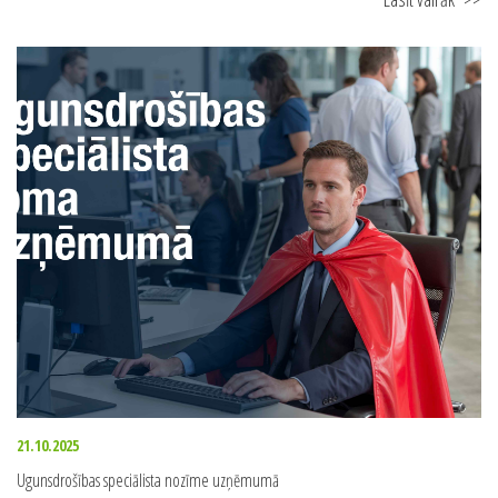
Lasīt vairāk
>>