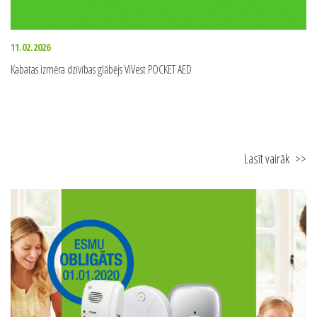
11.02.2026
Kabatas izmēra dzīvības glābējs ViVest POCKET AED
Lasīt vairāk
>>