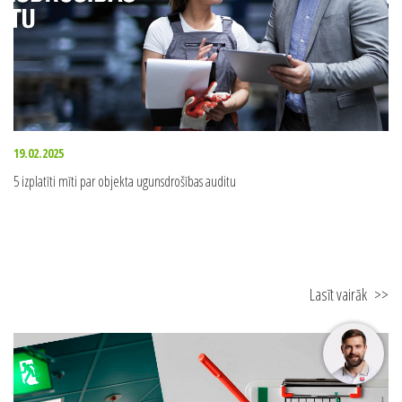
19.02.2025
5 izplatīti mīti par objekta ugunsdrošības auditu
Lasīt vairāk
>>