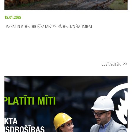
15.01.2025
DARBA UN VIDES DROŠĪBA MEŽIZSTRĀDES UZŅĒMUMIEM
Lasīt vairāk
>>