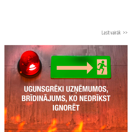
Lasīt vairāk
>>