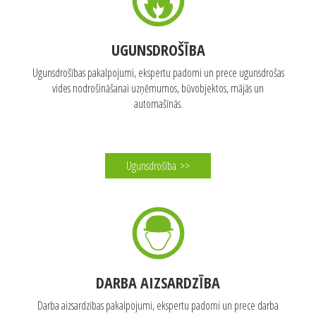
UGUNSDROŠĪBA
Ugunsdrošības pakalpojumi, ekspertu padomi un prece ugunsdrošas
vides nodrošināšanai uzņēmumos, būvobjektos, mājās un
automašīnās.
Ugunsdrošība
>>
DARBA AIZSARDZĪBA
Darba aizsardzības pakalpojumi, ekspertu padomi un prece darba