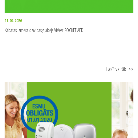
11.02.2026
Kabatas izmēra dzīvības glābējs ViVest POCKET AED
Lasīt vairāk
>>