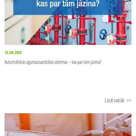
15.04.2025
Automātiskās ugunsaizsardzības sistēmas – kas par tām jāzina?
Lasīt vairāk
>>