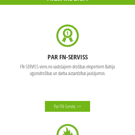
PAR FN-SERVISS
FN-SERVISS viens no vadošajiem drošības ekspertiem Baltijā
ugunsdrošības un darba aizsardzības jautājumos.
Par FN-Serviss
>>