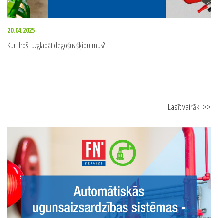
20.04.2025
Kur droši uzglabāt degošus šķidrumus?
Lasīt vairāk
>>