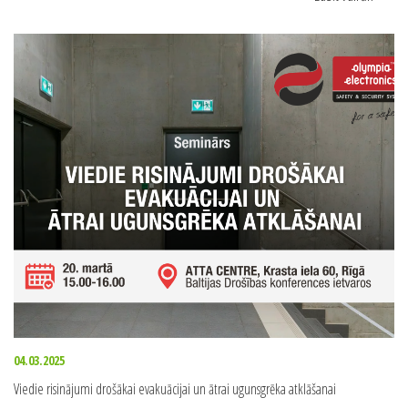
04.03.2025
Viedie risinājumi drošākai evakuācijai un ātrai ugunsgrēka atklāšanai