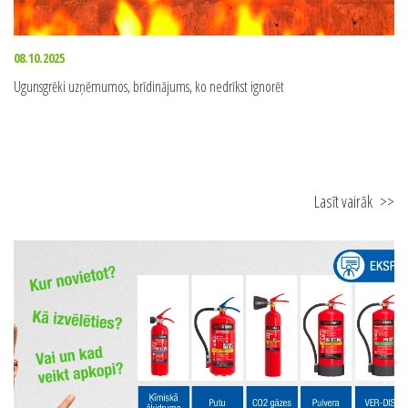
08.10.2025
Ugunsgrēki uzņēmumos, brīdinājums, ko nedrīkst ignorēt
Lasīt vairāk
>>