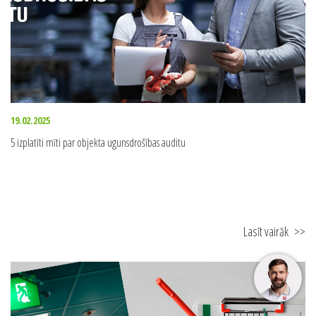
19.02.2025
5 izplatīti mīti par objekta ugunsdrošības auditu
Lasīt vairāk
>>