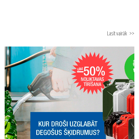
Lasīt vairāk
>>