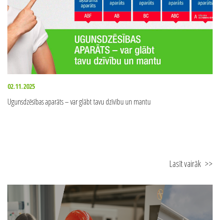
02.11.2025
Ugunsdzēsības aparāts – var glābt tavu dzīvību un mantu
Lasīt vairāk
>>