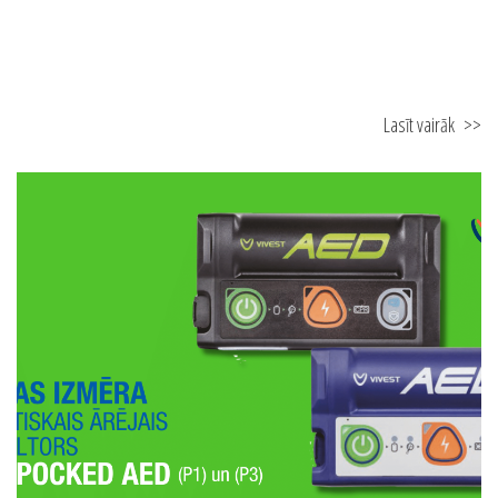
Lasīt vairāk
>>