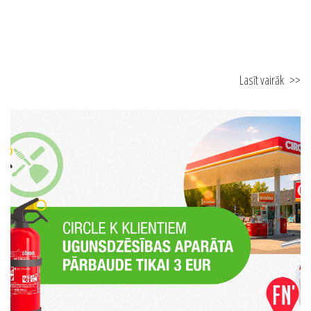
Lasīt vairāk
>>