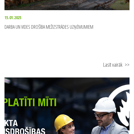
15.01.2025
DARBA UN VIDES DROŠĪBA MEŽIZSTRĀDES UZŅĒMUMIEM
Lasīt vairāk
>>