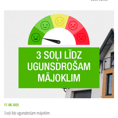
17.08.2025
3 soļi līdz ugunsdrošam mājoklim