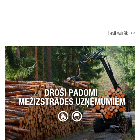
Lasīt vairāk
>>