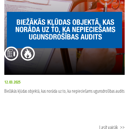
12.03.2025
Biežākās kļūdas objektā, kas norāda uz to, ka nepieciešams ugunsdrošības audits
Lasīt vairāk
>>