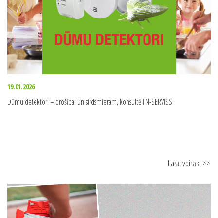
19.01.2026
Dūmu detektori – drošībai un sirdsmieram, konsultē FN-SERVISS
Lasīt vairāk
>>