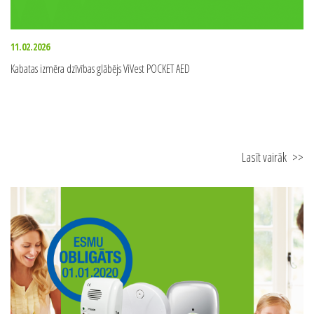
11.02.2026
Kabatas izmēra dzīvības glābējs ViVest POCKET AED
Lasīt vairāk
>>