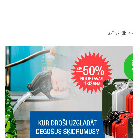
Lasīt vairāk
>>