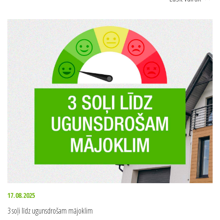
17.08.2025
3 soļi līdz ugunsdrošam mājoklim