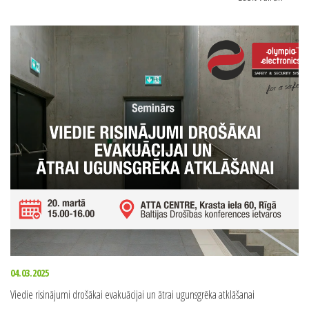
04.03.2025
Viedie risinājumi drošākai evakuācijai un ātrai ugunsgrēka atklāšanai