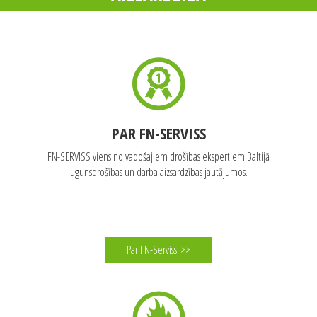
PAR FN-SERVISS
FN-SERVISS viens no vadošajiem drošības ekspertiem Baltijā
ugunsdrošības un darba aizsardzības jautājumos.
Par FN-Serviss
>>