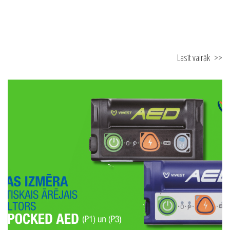
Lasīt vairāk
>>