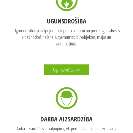
UGUNSDROŠĪBA
Ugunsdrošības pakalpojumi, ekspertu padomi un prece ugunsdrošas
vides nodrošināšanai uzņēmumos, būvobjektos, mājās un
automašīnās.
Ugunsdrošība
>>
DARBA AIZSARDZĪBA
Darba aizsardzības pakalpojumi, ekspertu padomi un prece darba