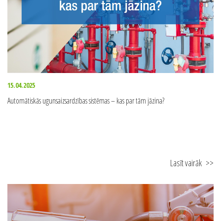
15.04.2025
Automātiskās ugunsaizsardzības sistēmas – kas par tām jāzina?
Lasīt vairāk
>>