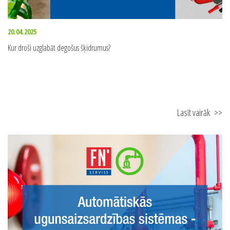
20.04.2025
Kur droši uzglabāt degošus šķidrumus?
Lasīt vairāk
>>