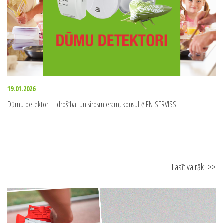
19.01.2026
Dūmu detektori – drošībai un sirdsmieram, konsultē FN-SERVISS
Lasīt vairāk
>>