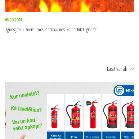
08.10.2025
Ugunsgrēki uzņēmumos, brīdinājums, ko nedrīkst ignorēt
Lasīt vairāk
>>