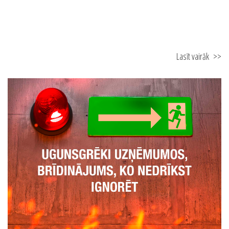
Lasīt vairāk
>>