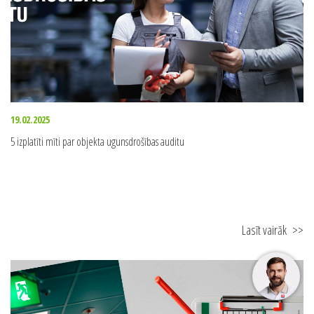
19.02.2025
5 izplatīti mīti par objekta ugunsdrošības auditu
Lasīt vairāk
>>