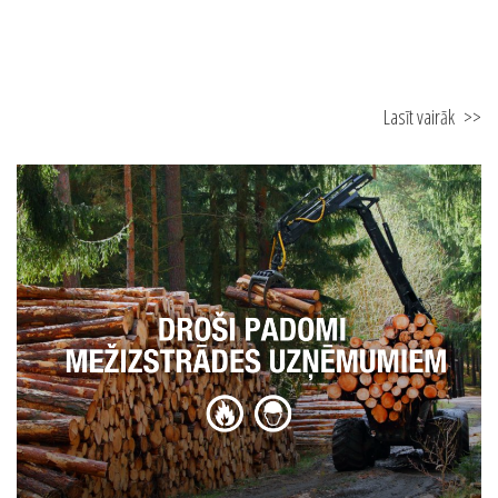
Lasīt vairāk
>>