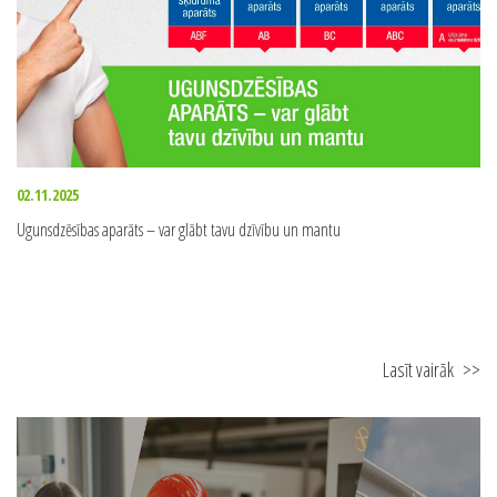
02.11.2025
Ugunsdzēsības aparāts – var glābt tavu dzīvību un mantu
Lasīt vairāk
>>