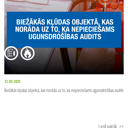
12.03.2025
Biežākās kļūdas objektā, kas norāda uz to, ka nepieciešams ugunsdrošības audits
Lasīt vairāk
>>