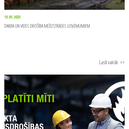
15.01.2025
DARBA UN VIDES DROŠĪBA MEŽIZSTRĀDES UZŅĒMUMIEM
Lasīt vairāk
>>