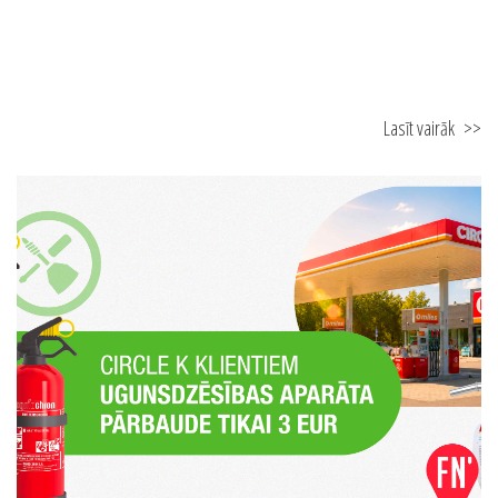
Lasīt vairāk
>>