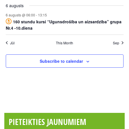
6 augusts
6 augusts @ 06:00
-
13:15
160 stundu kursi “Ugunsdrošība un aizsardzība” grupa
Nr.4 -10.diena
Jūl
This Month
Sep
Subscribe to calendar
PIETEIKTIES JAUNUMIEM