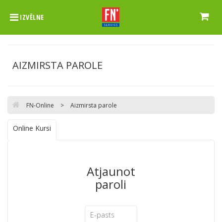
IZVĒLNE
AIZMIRSTA PAROLE
FN-Online
>
Aizmirsta parole
Online Kursi
Atjaunot
paroli