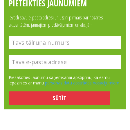
PIETEIKTIES JAUNUMIEM
Ievadi savu e-pasta adresi un uzzini pirmais par nozares
aktualitātēm, jaunajiem piedāvājumiem un akcijām!
Piesakoties jaunumu saņemšanai apstiprinu, ka esmu
iepazinies ar manu
personas datu apstrādes nosacījumiem