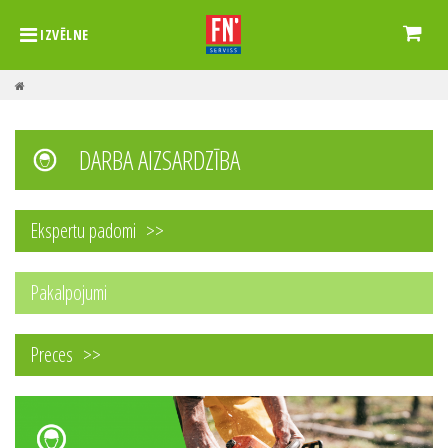
IZVĒLNE
DARBA AIZSARDZĪBA
Ekspertu padomi
Pakalpojumi
Preces