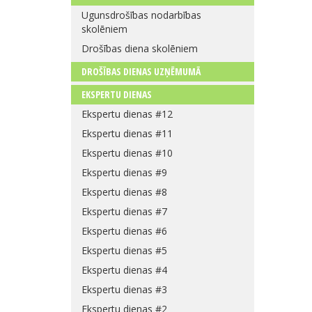
Ugunsdrošības nodarbības
skolēniem
Drošības diena skolēniem
DROŠĪBAS DIENAS UZŅĒMUMĀ
EKSPERTU DIENAS
Ekspertu dienas #12
Ekspertu dienas #11
Ekspertu dienas #10
Ekspertu dienas #9
Ekspertu dienas #8
Ekspertu dienas #7
Ekspertu dienas #6
Ekspertu dienas #5
Ekspertu dienas #4
Ekspertu dienas #3
Ekspertu dienas #2