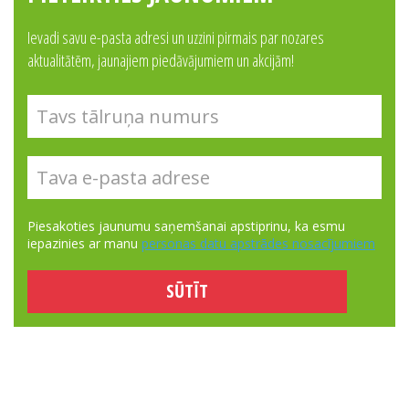
Ievadi savu e-pasta adresi un uzzini pirmais par nozares
aktualitātēm, jaunajiem piedāvājumiem un akcijām!
Piesakoties jaunumu saņemšanai apstiprinu, ka esmu
iepazinies ar manu
personas datu apstrādes nosacījumiem