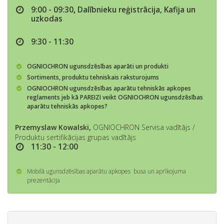
9:00 - 09:30
,
Dalībnieku reģistrācija, Kafija un
uzkodas
9:30 - 11:30
O
GNIOCHRON ugunsdzēsības aparāti un produkti
Sortiments, produktu tehniskais raksturojums
OGNIOCHRON ugunsdzēsības aparātu tehniskās apkopes
reglaments jeb kā PAREIZI veikt OGNIOCHRON ugunsdzēsības
aparātu tehniskās apkopes?
Przemyslaw Kowalski,
OGNIOCHRON Servisa vadītājs /
Produktu sertifikācijas grupas vadītājs
11:30 - 12:00
Mobilā ugunsdzēsības aparātu apkopes busa un aprīkojuma
prezentācija