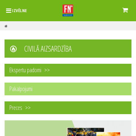
IZVĒLNE
CIVILĀ AIZSARDZĪBA
Ekspertu padomi
Pakalpojumi
Preces