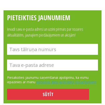
PIETEIKTIES JAUNUMIEM
Ievadi savu e-pasta adresi un uzzini pirmais par nozares
aktualitātēm, jaunajiem piedāvājumiem un akcijām!
Piesakoties jaunumu saņemšanai apstiprinu, ka esmu
iepazinies ar manu
personas datu apstrādes nosacījumiem