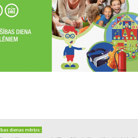
bas dienas mērķis: