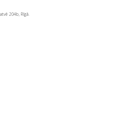
atvē 204b, Rīgā.