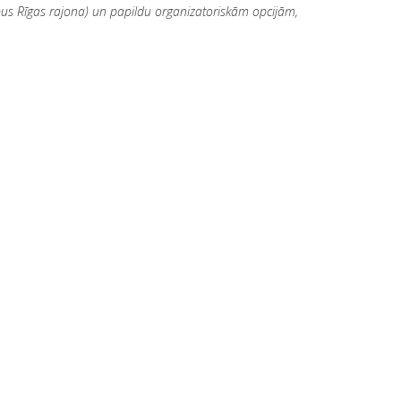
us Rīgas rajona) un papildu organizatoriskām opcijām,