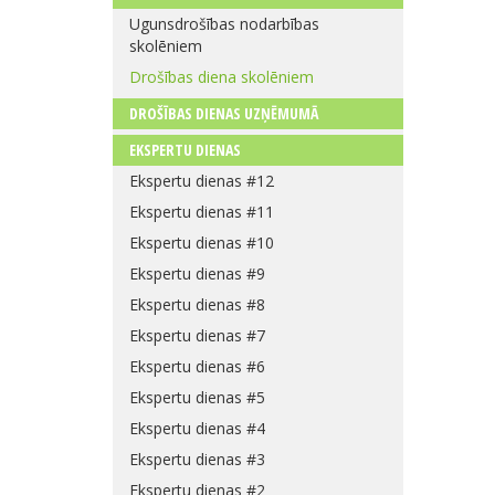
Ugunsdrošības nodarbības
skolēniem
Drošības diena skolēniem
DROŠĪBAS DIENAS UZŅĒMUMĀ
EKSPERTU DIENAS
Ekspertu dienas #12
Ekspertu dienas #11
Ekspertu dienas #10
Ekspertu dienas #9
Ekspertu dienas #8
Ekspertu dienas #7
Ekspertu dienas #6
Ekspertu dienas #5
Ekspertu dienas #4
Ekspertu dienas #3
Ekspertu dienas #2