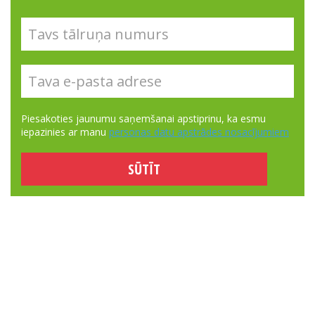
Piesakoties jaunumu saņemšanai apstiprinu, ka esmu
iepazinies ar manu
personas datu apstrādes nosacījumiem