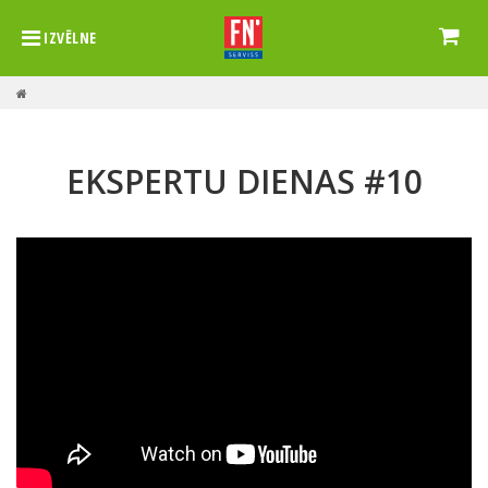
IZVĒLNE
EKSPERTU DIENAS #10