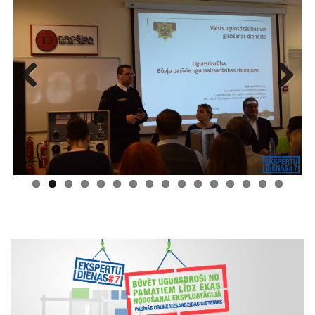
Previous
Next