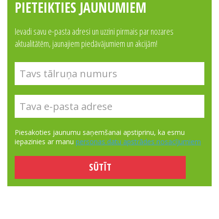
PIETEIKTIES JAUNUMIEM
Ievadi savu e-pasta adresi un uzzini pirmais par nozares
aktualitātēm, jaunajiem piedāvājumiem un akcijām!
Piesakoties jaunumu saņemšanai apstiprinu, ka esmu
iepazinies ar manu
personas datu apstrādes nosacījumiem