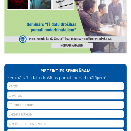
PIETEIKTIES SEMINĀRAM
Seminārs “IT datu drošības pamati nodarbinātājiem”