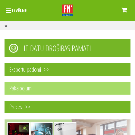
IZVĒLNE
IT DATU DROŠĪBAS PAMATI
Ekspertu padomi
Pakalpojumi
Preces