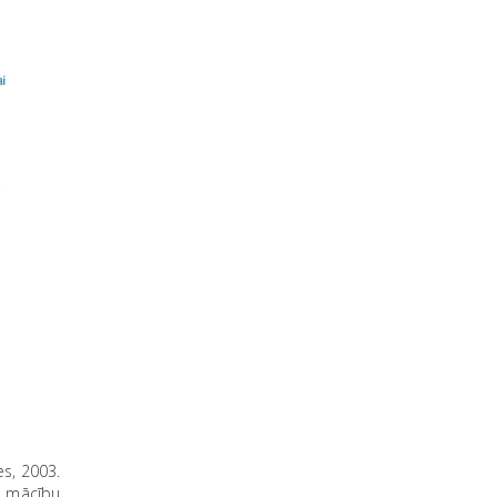
s, 2003.
s mācību