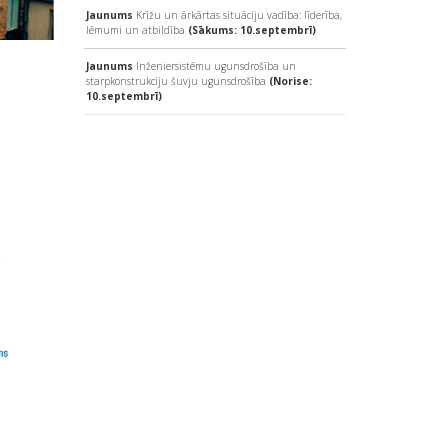
Jaunums
Krīžu un ārkārtas situāciju vadība: līderība,
lēmumi un atbildība
(Sākums: 10.septembrī)
Jaunums
Inženiersistēmu ugunsdrošība un
starpkonstrukciju šuvju ugunsdrošība
(Norise:
10.septembrī)