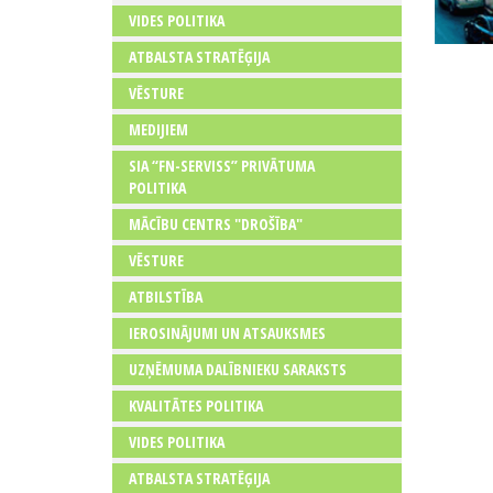
VIDES POLITIKA
ATBALSTA STRATĒĢIJA
VĒSTURE
MEDIJIEM
SIA “FN-SERVISS” PRIVĀTUMA
POLITIKA
MĀCĪBU CENTRS "DROŠĪBA"
VĒSTURE
ATBILSTĪBA
IEROSINĀJUMI UN ATSAUKSMES
UZŅĒMUMA DALĪBNIEKU SARAKSTS
KVALITĀTES POLITIKA
VIDES POLITIKA
ATBALSTA STRATĒĢIJA