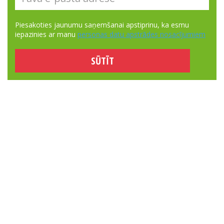
Piesakoties jaunumu saņemšanai apstiprinu, ka esmu
iepazinies ar manu
personas datu apstrādes nosacījumiem