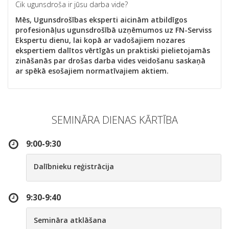
Cik ugunsdroša ir jūsu darba vide?
Mēs, Ugunsdrošības eksperti aicinām
atbildīgos
profesionāļus ugunsdrošībā uzņēmumos uz FN-Serviss
Ekspertu dienu, lai kopā ar vadošajiem nozares
ekspertiem dalītos vērtīgās un praktiski pielietojamās
zināšanās par drošas darba vides veidošanu saskaņā
ar spēkā esošajiem normatīvajiem aktiem.
SEMINĀRA DIENAS KĀRTĪBA
9:00-9:30
Dalībnieku reģistrācija
9:30-9:40
Semināra atklāšana