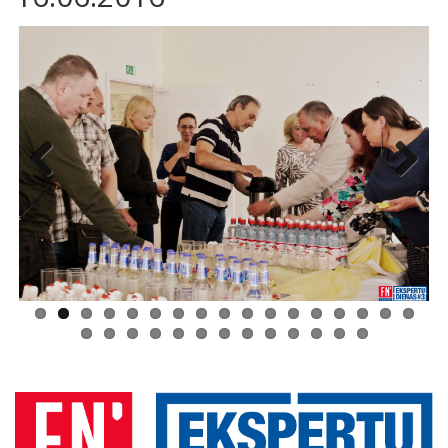
Previous
Next