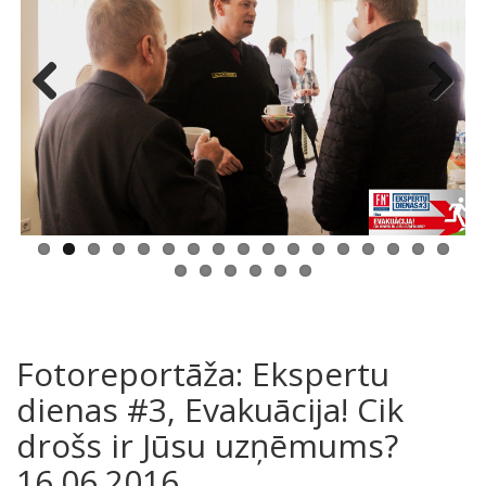
Previous
Next
Fotoreportāža: Ekspertu
dienas #3, Evakuācija! Cik
drošs ir Jūsu uzņēmums?
16.06.2016