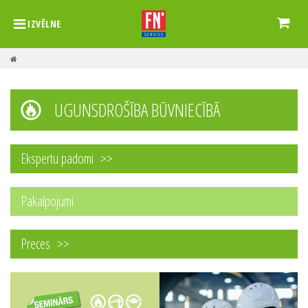
IZVĒLNE
UGUNSDROŠĪBA BŪVNIECĪBĀ
Ekspertu padomi
Pakalpojumi
Preces