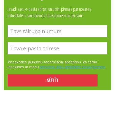
Ievadi savu e-pasta adresi un uzzini pirmais par nozares
aktualitātēm, jaunajiem piedāvājumiem un akcijām!
Piesakoties jaunumu saņemšanai apstiprinu, ka esmu
iepazinies ar manu
personas datu apstrādes nosacījumiem