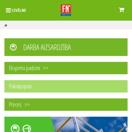
IZVĒLNE
DARBA AIZSARDZĪBA
Ekspertu padomi
Pakalpojumi
Preces