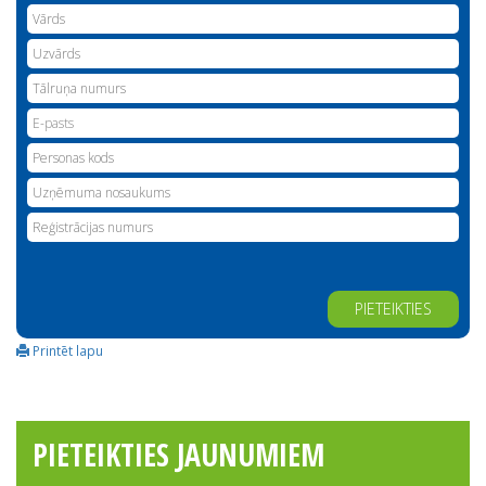
Alternative:
Printēt lapu
PIETEIKTIES JAUNUMIEM