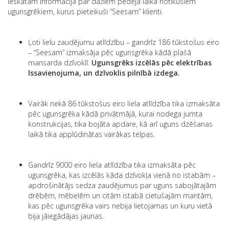
Ieskatam informācija par dažiem pēdējā laikā notikušiem
ugunsgrēkiem, kurus pieteikuši “Seesam” klienti.
Ļoti lielu zaudējumu atlīdzību – gandrīz 186 tūkstošus eiro
– “Seesam” izmaksāja pēc ugunsgrēka kādā plašā
mansarda dzīvoklī.
Ugunsgrēks izcēlās pēc elektrības
īssavienojuma, un dzīvoklis pilnībā izdega.
Vairāk nekā 86 tūkstošus eiro liela atlīdzība tika izmaksāta
pēc ugunsgrēka kādā privātmājā, kurai nodega jumta
konstrukcijas, tika bojāta apdare, kā arī uguns dzēšanas
laikā tika applūdinātas vairākas telpas.
Gandrīz 9000 eiro liela atlīdzība tika izmaksāta pēc
ugunsgrēka, kas izcēlās kāda dzīvokļa vienā no istabām –
apdrošinātājs sedza zaudējumus par uguns sabojātajām
drēbēm, mēbelēm un citām istabā cietušajām mantām,
kas pēc ugunsgrēka vairs nebija lietojamas un kuru vietā
bija jāiegādājas jaunas.