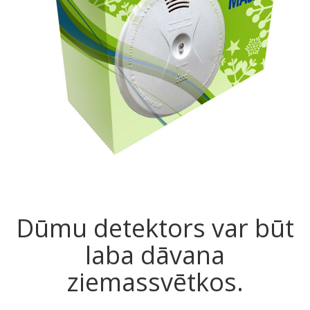
Dūmu detektors var būt
laba dāvana
ziemassvētkos.