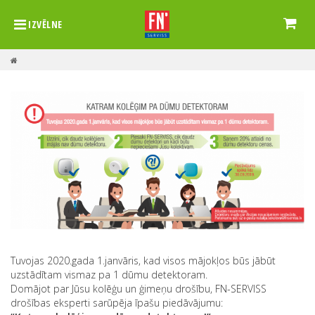
IZVĒLNE
Tuvojas 2020.gada 1.janvāris, kad visos mājokļos būs jābūt
uzstādītam vismaz pa 1 dūmu detektoram.
Domājot par Jūsu kolēģu un ģimeņu drošību, FN-SERVISS
drošības eksperti sarūpēja īpašu piedāvājumu: