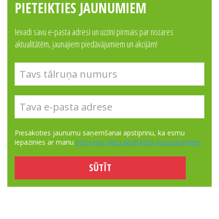
PIETEIKTIES JAUNUMIEM
Ievadi savu e-pasta adresi un uzzini pirmais par nozares
aktualitātēm, jaunajiem piedāvājumiem un akcijām!
Piesakoties jaunumu saņemšanai apstiprinu, ka esmu
iepazinies ar manu
personas datu apstrādes nosacījumiem