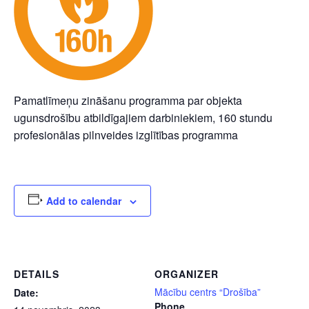
Pamatlīmeņu zināšanu programma par objekta
ugunsdrošību atbildīgajiem darbiniekiem, 160 stundu
profesionālas pilnveides izglītības programma
Add to calendar
DETAILS
ORGANIZER
Mācību centrs “Drošība”
Date:
Phone