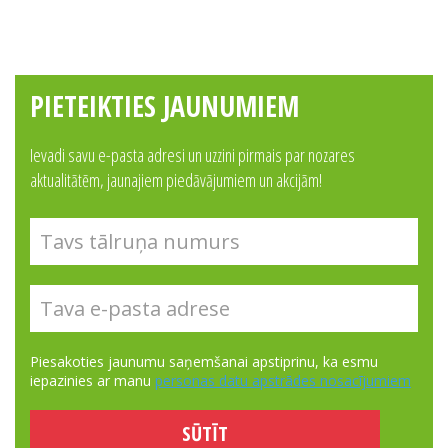
PIETEIKTIES JAUNUMIEM
Ievadi savu e-pasta adresi un uzzini pirmais par nozares
aktualitātēm, jaunajiem piedāvājumiem un akcijām!
Piesakoties jaunumu saņemšanai apstiprinu, ka esmu
iepazinies ar manu
personas datu apstrādes nosacījumiem