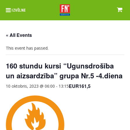
IZVĒLNE
« All Events
This event has passed.
160 stundu kursi “Ugunsdrošība
un aizsardzība” grupa Nr.5 -4.diena
EUR161,5
10 oktobris, 2023 @ 06:00
-
13:15