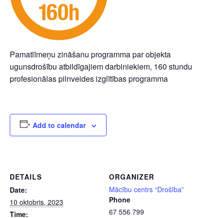
Pamatlīmeņu zināšanu programma par objekta
ugunsdrošību atbildīgajiem darbiniekiem, 160 stundu
profesionālas pilnveides izglītības programma
Add to calendar
DETAILS
ORGANIZER
Mācību centrs “Drošība”
Date:
Phone
10 oktobris, 2023
67 556 799
Time: