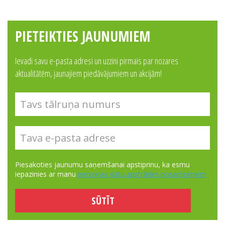
PIETEIKTIES JAUNUMIEM
Ievadi savu e-pasta adresi un uzzini pirmais par nozares
aktualitātēm, jaunajiem piedāvājumiem un akcijām!
Piesakoties jaunumu saņemšanai apstiprinu, ka esmu
iepazinies ar manu
personas datu apstrādes nosacījumiem