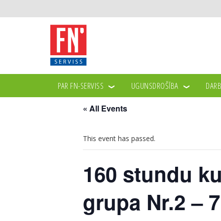
PAR FN-SERVISS
UGUNSDROŠĪBA
DARB
« All Events
This event has passed.
160 stundu ku
grupa Nr.2 – 7