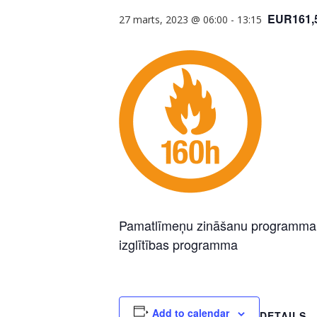
EUR161,
27 marts, 2023 @ 06:00
-
13:15
Pamatlīmeņu zināšanu programma pa
izglītības programma
Add to calendar
DETAILS