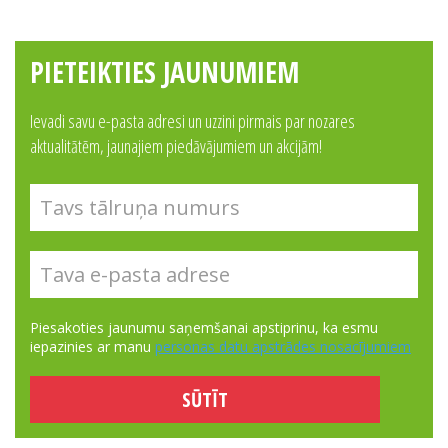
PIETEIKTIES JAUNUMIEM
Ievadi savu e-pasta adresi un uzzini pirmais par nozares
aktualitātēm, jaunajiem piedāvājumiem un akcijām!
Piesakoties jaunumu saņemšanai apstiprinu, ka esmu
iepazinies ar manu
personas datu apstrādes nosacījumiem