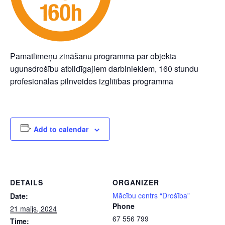
Pamatlīmeņu zināšanu programma par objekta
ugunsdrošību atbildīgajiem darbiniekiem, 160 stundu
profesionālas pilnveides izglītības programma
Add to calendar
DETAILS
ORGANIZER
Mācību centrs “Drošība”
Date:
Phone
21 maijs, 2024
67 556 799
Time: