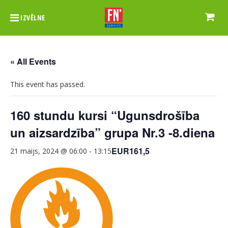
IZVĒLNE
« All Events
This event has passed.
160 stundu kursi “Ugunsdrošība
un aizsardzība” grupa Nr.3 -8.diena
EUR161,5
21 maijs, 2024 @ 06:00
-
13:15