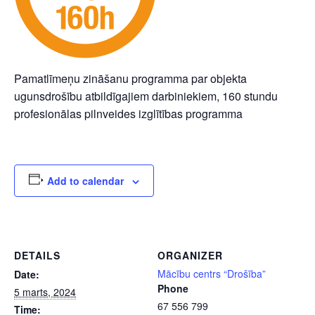
Pamatlīmeņu zināšanu programma par objekta
ugunsdrošību atbildīgajiem darbiniekiem, 160 stundu
profesionālas pilnveides izglītības programma
Add to calendar
DETAILS
ORGANIZER
Mācību centrs “Drošība”
Date:
Phone
5 marts, 2024
67 556 799
Time: