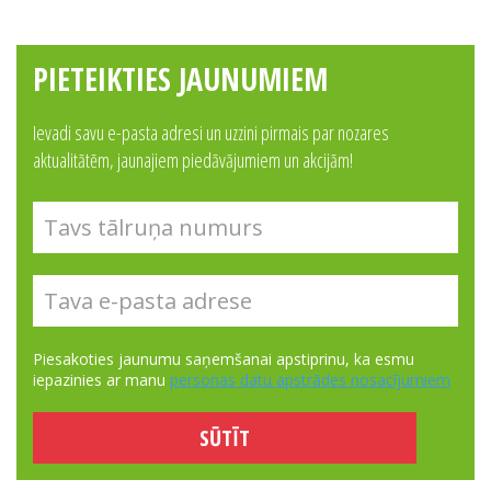
PIETEIKTIES JAUNUMIEM
Ievadi savu e-pasta adresi un uzzini pirmais par nozares
aktualitātēm, jaunajiem piedāvājumiem un akcijām!
Piesakoties jaunumu saņemšanai apstiprinu, ka esmu
iepazinies ar manu
personas datu apstrādes nosacījumiem