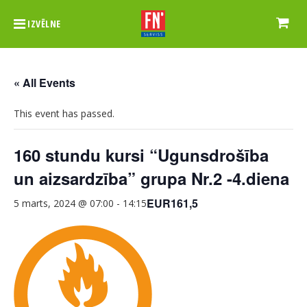
IZVĒLNE
« All Events
This event has passed.
160 stundu kursi “Ugunsdrošība
un aizsardzība” grupa Nr.2 -4.diena
EUR161,5
5 marts, 2024 @ 07:00
-
14:15