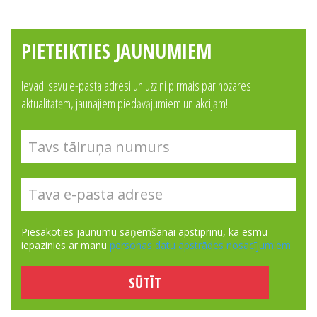
PIETEIKTIES JAUNUMIEM
Ievadi savu e-pasta adresi un uzzini pirmais par nozares
aktualitātēm, jaunajiem piedāvājumiem un akcijām!
Piesakoties jaunumu saņemšanai apstiprinu, ka esmu
iepazinies ar manu
personas datu apstrādes nosacījumiem