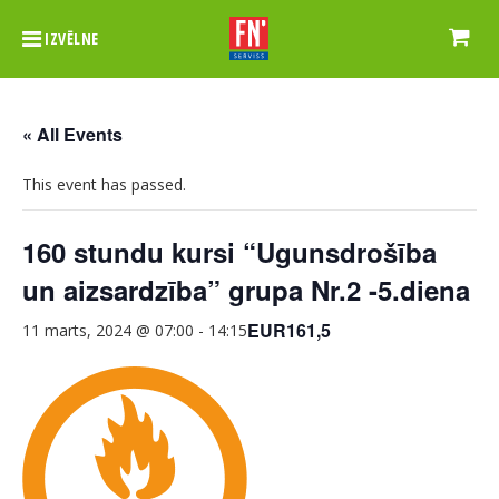
IZVĒLNE
« All Events
This event has passed.
160 stundu kursi “Ugunsdrošība
un aizsardzība” grupa Nr.2 -5.diena
EUR161,5
11 marts, 2024 @ 07:00
-
14:15