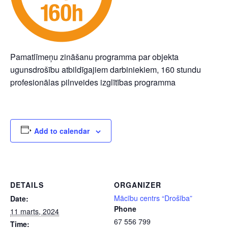
Pamatlīmeņu zināšanu programma par objekta
ugunsdrošību atbildīgajiem darbiniekiem, 160 stundu
profesionālas pilnveides izglītības programma
Add to calendar
DETAILS
ORGANIZER
Mācību centrs “Drošība”
Date:
Phone
11 marts, 2024
67 556 799
Time: