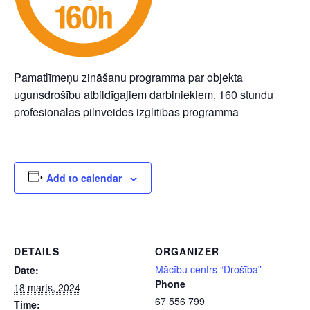
Pamatlīmeņu zināšanu programma par objekta
ugunsdrošību atbildīgajiem darbiniekiem, 160 stundu
profesionālas pilnveides izglītības programma
Add to calendar
DETAILS
ORGANIZER
Mācību centrs “Drošība”
Date:
Phone
18 marts, 2024
67 556 799
Time: