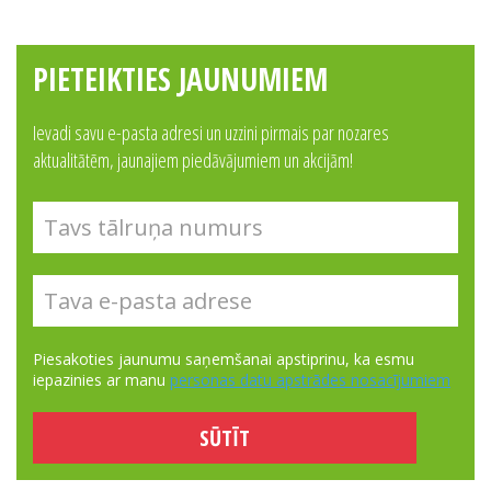
PIETEIKTIES JAUNUMIEM
Ievadi savu e-pasta adresi un uzzini pirmais par nozares
aktualitātēm, jaunajiem piedāvājumiem un akcijām!
Piesakoties jaunumu saņemšanai apstiprinu, ka esmu
iepazinies ar manu
personas datu apstrādes nosacījumiem