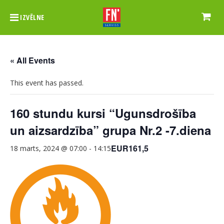
IZVĒLNE
« All Events
This event has passed.
160 stundu kursi “Ugunsdrošība
un aizsardzība” grupa Nr.2 -7.diena
EUR161,5
18 marts, 2024 @ 07:00
-
14:15