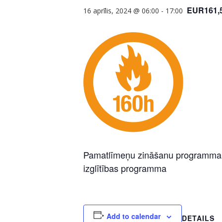
EUR161,
16 aprīlis, 2024 @ 06:00
-
17:00
Pamatlīmeņu zināšanu programma pa
izglītības programma
Add to calendar
DETAILS