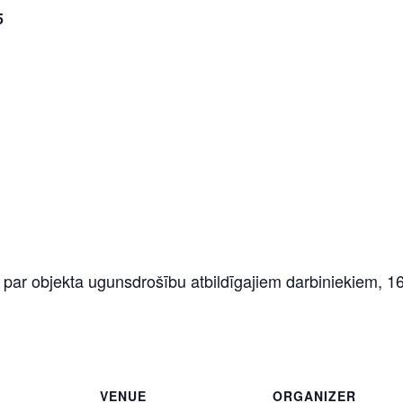
5
r objekta ugunsdrošību atbildīgajiem darbiniekiem, 16
VENUE
ORGANIZER