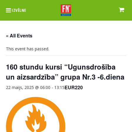
IZVĒLNE
« All Events
This event has passed.
160 stundu kursi “Ugunsdrošība
un aizsardzība” grupa Nr.3 -6.diena
EUR220
22 maijs, 2025 @ 06:00
-
13:15