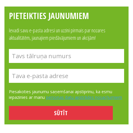
PIETEIKTIES JAUNUMIEM
Ievadi savu e-pasta adresi un uzzini pirmais par nozares
aktualitātēm, jaunajiem piedāvājumiem un akcijām!
Piesakoties jaunumu saņemšanai apstiprinu, ka esmu
iepazinies ar manu
personas datu apstrādes nosacījumiem