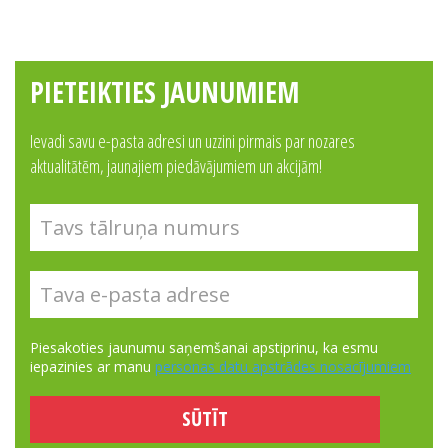
PIETEIKTIES JAUNUMIEM
Ievadi savu e-pasta adresi un uzzini pirmais par nozares
aktualitātēm, jaunajiem piedāvājumiem un akcijām!
Piesakoties jaunumu saņemšanai apstiprinu, ka esmu
iepazinies ar manu
personas datu apstrādes nosacījumiem