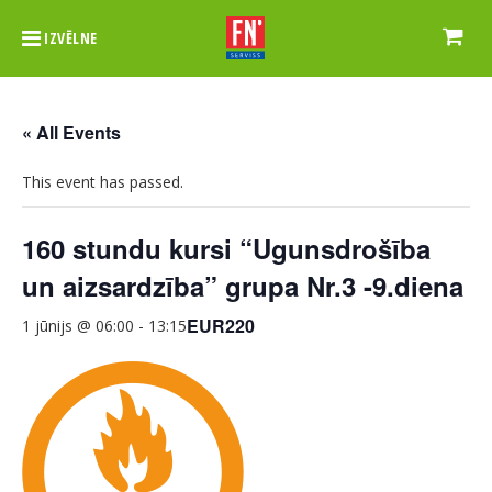
IZVĒLNE
« All Events
This event has passed.
160 stundu kursi “Ugunsdrošība
un aizsardzība” grupa Nr.3 -9.diena
EUR220
1 jūnijs @ 06:00
-
13:15