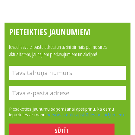
PIETEIKTIES JAUNUMIEM
Ievadi savu e-pasta adresi un uzzini pirmais par nozares
aktualitātēm, jaunajiem piedāvājumiem un akcijām!
Piesakoties jaunumu saņemšanai apstiprinu, ka esmu
iepazinies ar manu
personas datu apstrādes nosacījumiem