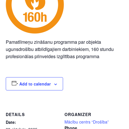
Pamatlīmeņu zināšanu programma par objekta
ugunsdrošību atbildīgajiem darbiniekiem, 160 stundu
profesionālas pilnveides izglītības programma
Add to calendar
DETAILS
ORGANIZER
Mācību centrs “Drošība”
Date:
Phone