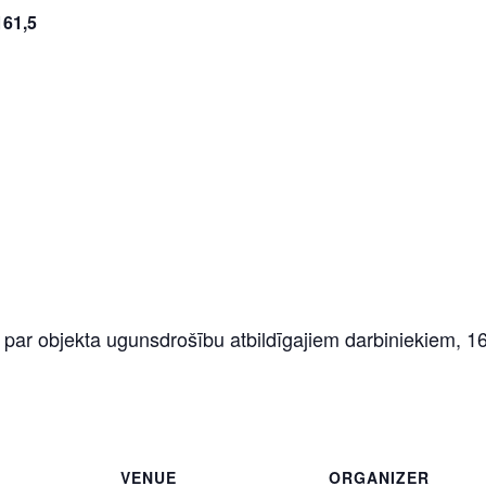
61,5
r objekta ugunsdrošību atbildīgajiem darbiniekiem, 16
VENUE
ORGANIZER