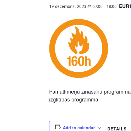
EUR1
19 decembris, 2023 @ 07:00
-
18:00
Pamatlīmeņu zināšanu programma pa
izglītības programma
Add to calendar
DETAILS