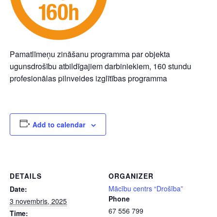
Pamatlīmeņu zināšanu programma par objekta
ugunsdrošību atbildīgajiem darbiniekiem, 160 stundu
profesionālas pilnveides izglītības programma
Add to calendar
DETAILS
ORGANIZER
Mācību centrs “Drošība”
Date:
Phone
3 novembris, 2025
67 556 799
Time: