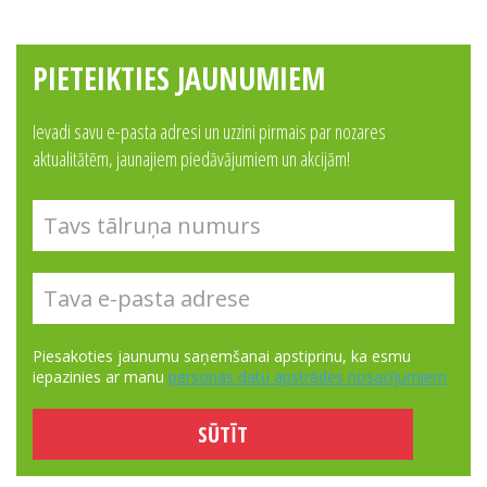
PIETEIKTIES JAUNUMIEM
Ievadi savu e-pasta adresi un uzzini pirmais par nozares
aktualitātēm, jaunajiem piedāvājumiem un akcijām!
Piesakoties jaunumu saņemšanai apstiprinu, ka esmu
iepazinies ar manu
personas datu apstrādes nosacījumiem