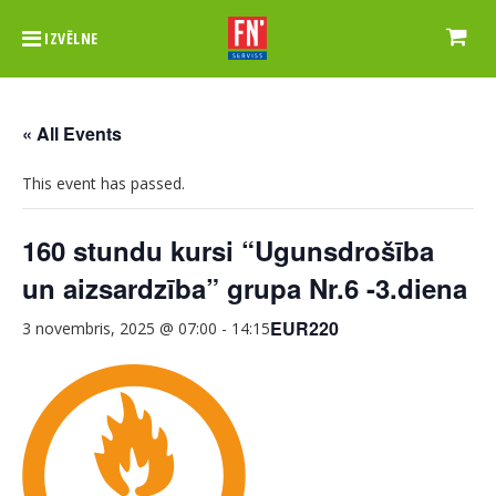
IZVĒLNE
« All Events
This event has passed.
160 stundu kursi “Ugunsdrošība
un aizsardzība” grupa Nr.6 -3.diena
EUR220
3 novembris, 2025 @ 07:00
-
14:15