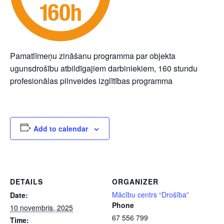
Pamatlīmeņu zināšanu programma par objekta
ugunsdrošību atbildīgajiem darbiniekiem, 160 stundu
profesionālas pilnveides izglītības programma
Add to calendar
DETAILS
ORGANIZER
Mācību centrs “Drošība”
Date:
Phone
10 novembris, 2025
67 556 799
Time: