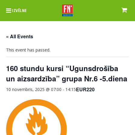
IZVĒLNE
« All Events
This event has passed.
160 stundu kursi “Ugunsdrošība
un aizsardzība” grupa Nr.6 -5.diena
EUR220
10 novembris, 2025 @ 07:00
-
14:15