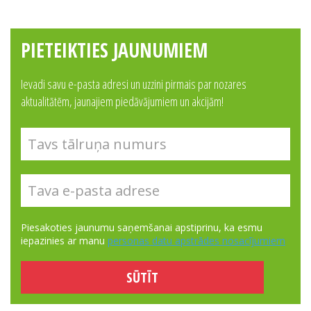
PIETEIKTIES JAUNUMIEM
Ievadi savu e-pasta adresi un uzzini pirmais par nozares
aktualitātēm, jaunajiem piedāvājumiem un akcijām!
Piesakoties jaunumu saņemšanai apstiprinu, ka esmu
iepazinies ar manu
personas datu apstrādes nosacījumiem