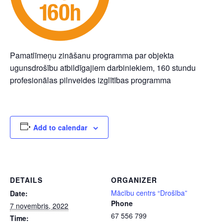
Pamatlīmeņu zināšanu programma par objekta
ugunsdrošību atbildīgajiem darbiniekiem, 160 stundu
profesionālas pilnveides izglītības programma
Add to calendar
DETAILS
ORGANIZER
Mācību centrs “Drošība”
Date:
Phone
7 novembris, 2022
67 556 799
Time: