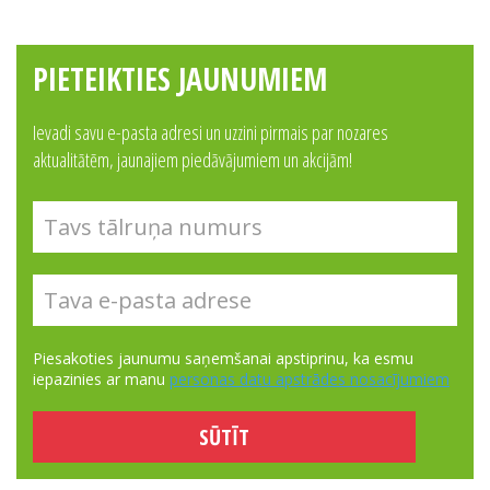
PIETEIKTIES JAUNUMIEM
Ievadi savu e-pasta adresi un uzzini pirmais par nozares
aktualitātēm, jaunajiem piedāvājumiem un akcijām!
Piesakoties jaunumu saņemšanai apstiprinu, ka esmu
iepazinies ar manu
personas datu apstrādes nosacījumiem