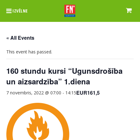
IZVĒLNE
« All Events
This event has passed.
160 stundu kursi “Ugunsdrošība
un aizsardzība” 1.diena
EUR161,5
7 novembris, 2022 @ 07:00
-
14:15