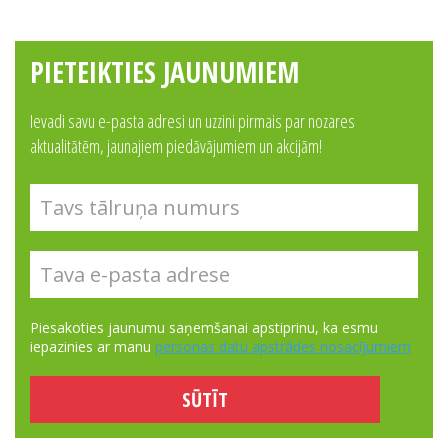
PIETEIKTIES JAUNUMIEM
Ievadi savu e-pasta adresi un uzzini pirmais par nozares
aktualitātēm, jaunajiem piedāvājumiem un akcijām!
Piesakoties jaunumu saņemšanai apstiprinu, ka esmu
iepazinies ar manu
personas datu apstrādes nosacījumiem