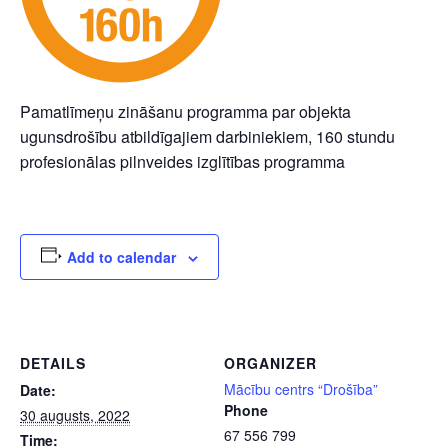
Pamatlīmeņu zināšanu programma par objekta
ugunsdrošību atbildīgajiem darbiniekiem, 160 stundu
profesionālas pilnveides izglītības programma
Add to calendar
DETAILS
ORGANIZER
Mācību centrs “Drošība”
Date:
Phone
30 augusts, 2022
67 556 799
Time: