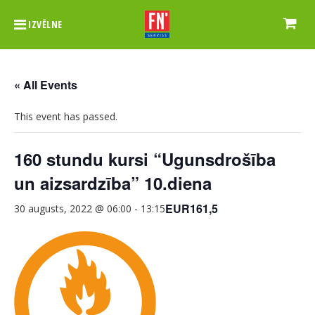
IZVĒLNE
« All Events
This event has passed.
160 stundu kursi “Ugunsdrošība
un aizsardzība” 10.diena
EUR161,5
30 augusts, 2022 @ 06:00
-
13:15