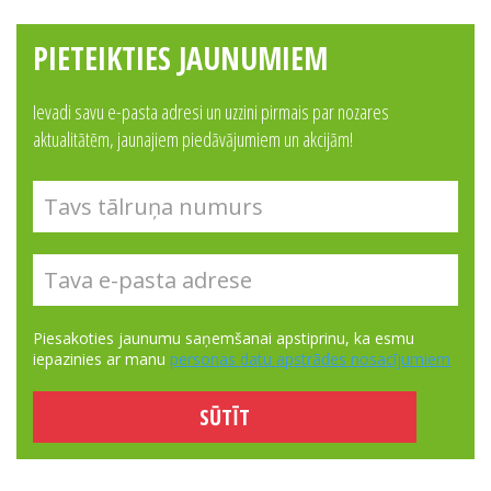
PIETEIKTIES JAUNUMIEM
Ievadi savu e-pasta adresi un uzzini pirmais par nozares
aktualitātēm, jaunajiem piedāvājumiem un akcijām!
Piesakoties jaunumu saņemšanai apstiprinu, ka esmu
iepazinies ar manu
personas datu apstrādes nosacījumiem