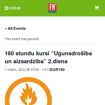
IZVĒLNE
« All Events
This event has passed.
160 stundu kursi “Ugunsdrošība
un aizsardzība” 2.diena
EUR190
1 marts, 2022 @ 07:00
-
14:15