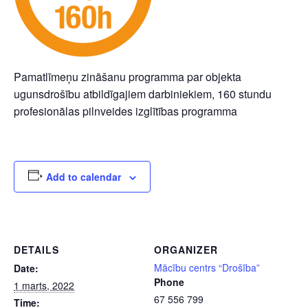
Pamatlīmeņu zināšanu programma par objekta
ugunsdrošību atbildīgajiem darbiniekiem, 160 stundu
profesionālas pilnveides izglītības programma
Add to calendar
DETAILS
ORGANIZER
Mācību centrs “Drošība”
Date:
Phone
1 marts, 2022
67 556 799
Time: