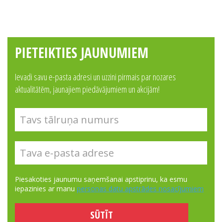
PIETEIKTIES JAUNUMIEM
Ievadi savu e-pasta adresi un uzzini pirmais par nozares
aktualitātēm, jaunajiem piedāvājumiem un akcijām!
Piesakoties jaunumu saņemšanai apstiprinu, ka esmu
iepazinies ar manu
personas datu apstrādes nosacījumiem