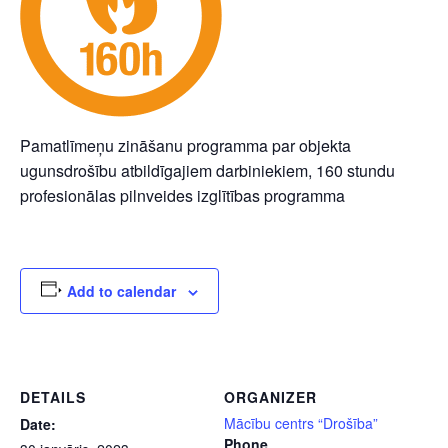
Pamatlīmeņu zināšanu programma par objekta
ugunsdrošību atbildīgajiem darbiniekiem, 160 stundu
profesionālas pilnveides izglītības programma
Add to calendar
DETAILS
ORGANIZER
Mācību centrs “Drošība”
Date:
Phone