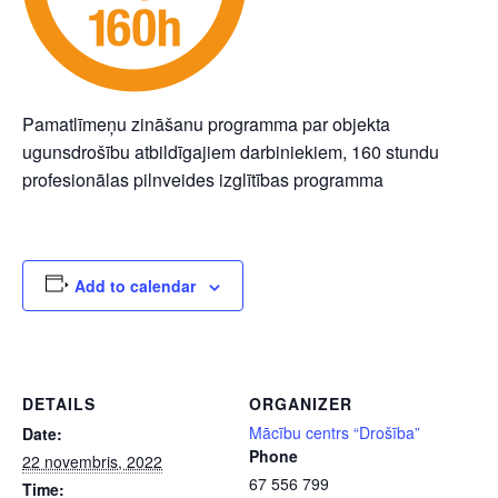
Pamatlīmeņu zināšanu programma par objekta
ugunsdrošību atbildīgajiem darbiniekiem, 160 stundu
profesionālas pilnveides izglītības programma
Add to calendar
DETAILS
ORGANIZER
Mācību centrs “Drošība”
Date:
Phone
22 novembris, 2022
67 556 799
Time: