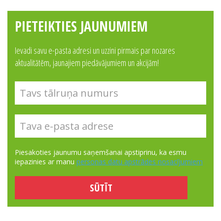
PIETEIKTIES JAUNUMIEM
Ievadi savu e-pasta adresi un uzzini pirmais par nozares
aktualitātēm, jaunajiem piedāvājumiem un akcijām!
Piesakoties jaunumu saņemšanai apstiprinu, ka esmu
iepazinies ar manu
personas datu apstrādes nosacījumiem