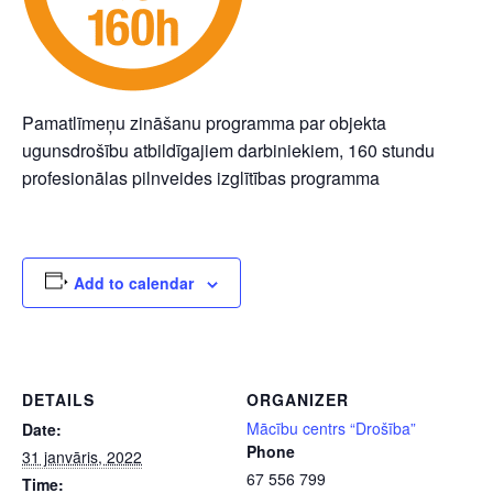
Pamatlīmeņu zināšanu programma par objekta
ugunsdrošību atbildīgajiem darbiniekiem, 160 stundu
profesionālas pilnveides izglītības programma
Add to calendar
DETAILS
ORGANIZER
Mācību centrs “Drošība”
Date:
Phone
31 janvāris, 2022
67 556 799
Time: