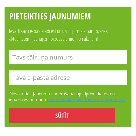
PIETEIKTIES JAUNUMIEM
Ievadi savu e-pasta adresi un uzzini pirmais par nozares
aktualitātēm, jaunajiem piedāvājumiem un akcijām!
Piesakoties jaunumu saņemšanai apstiprinu, ka esmu
iepazinies ar manu
personas datu apstrādes nosacījumiem