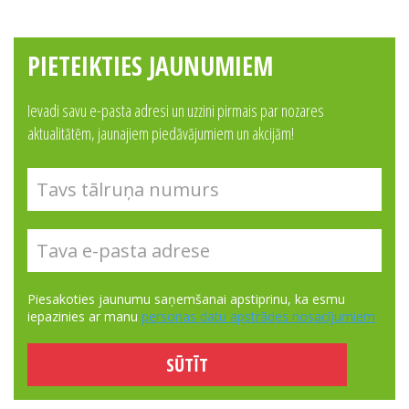
PIETEIKTIES JAUNUMIEM
Ievadi savu e-pasta adresi un uzzini pirmais par nozares
aktualitātēm, jaunajiem piedāvājumiem un akcijām!
Piesakoties jaunumu saņemšanai apstiprinu, ka esmu
iepazinies ar manu
personas datu apstrādes nosacījumiem