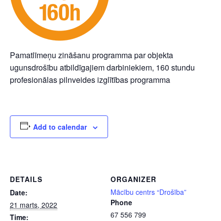
Pamatlīmeņu zināšanu programma par objekta
ugunsdrošību atbildīgajiem darbiniekiem, 160 stundu
profesionālas pilnveides izglītības programma
Add to calendar
DETAILS
ORGANIZER
Mācību centrs “Drošība”
Date:
Phone
21 marts, 2022
67 556 799
Time: