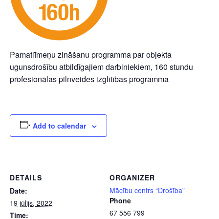
Pamatlīmeņu zināšanu programma par objekta
ugunsdrošību atbildīgajiem darbiniekiem, 160 stundu
profesionālas pilnveides izglītības programma
Add to calendar
DETAILS
ORGANIZER
Mācību centrs “Drošība”
Date:
Phone
19 jūlijs, 2022
67 556 799
Time: