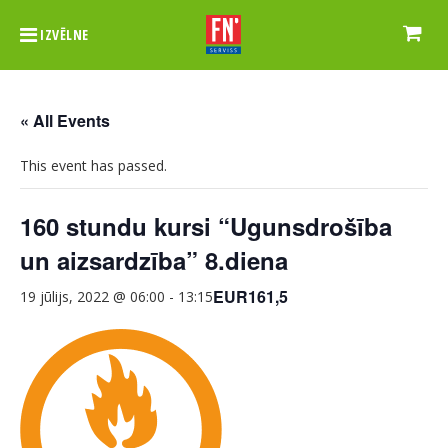
IZVĒLNE
« All Events
This event has passed.
160 stundu kursi “Ugunsdrošība
un aizsardzība” 8.diena
EUR161,5
19 jūlijs, 2022 @ 06:00
-
13:15