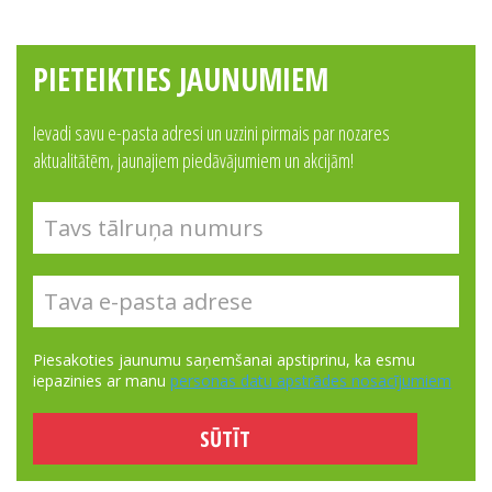
PIETEIKTIES JAUNUMIEM
Ievadi savu e-pasta adresi un uzzini pirmais par nozares
aktualitātēm, jaunajiem piedāvājumiem un akcijām!
Piesakoties jaunumu saņemšanai apstiprinu, ka esmu
iepazinies ar manu
personas datu apstrādes nosacījumiem