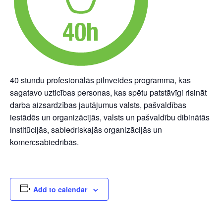
40 stundu profesionālās pilnveides programma, kas
sagatavo uzticības personas, kas spētu patstāvīgi risināt
darba aizsardzības jautājumus valsts, pašvaldības
iestādēs un organizācijās, valsts un pašvaldību dibinātās
institūcijās, sabiedriskajās organizācijās un
komercsabiedrībās.
Add to calendar