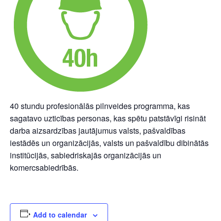
40 stundu profesionālās pilnveides programma, kas
sagatavo uzticības personas, kas spētu patstāvīgi risināt
darba aizsardzības jautājumus valsts, pašvaldības
iestādēs un organizācijās, valsts un pašvaldību dibinātās
institūcijās, sabiedriskajās organizācijās un
komercsabiedrībās.
Add to calendar