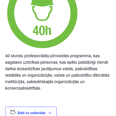
40 stundu profesionālās pilnveides programma, kas
sagatavo uzticības personas, kas spētu patstāvīgi risināt
darba aizsardzības jautājumus valsts, pašvaldības
iestādēs un organizācijās, valsts un pašvaldību dibinātās
institūcijās, sabiedriskajās organizācijās un
komercsabiedrībās.
Add to calendar