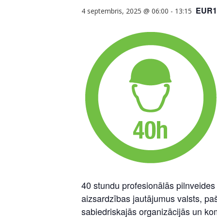
EUR1
4 septembris, 2025 @ 06:00
-
13:15
40 stundu profesionālās pilnveides
aizsardzības jautājumus valsts, paš
sabiedriskajās organizācijās un ko