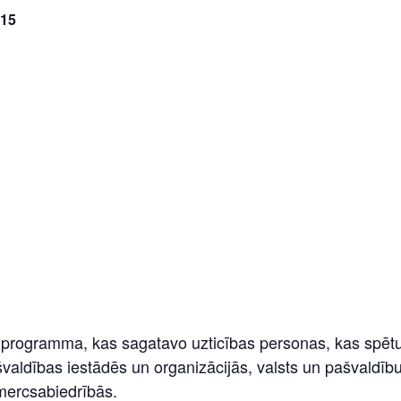
15
 programma, kas sagatavo uzticības personas, kas spētu 
valdības iestādēs un organizācijās, valsts un pašvaldību d
mercsabiedrībās.