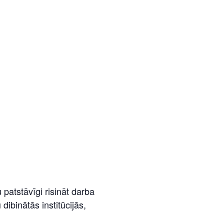
patstāvīgi risināt darba
ibinātās institūcijās,