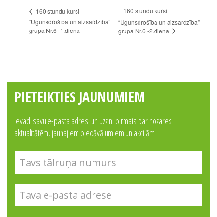
160 stundu kursi
160 stundu kursi
“Ugunsdrošība un aizsardzība”
“Ugunsdrošība un aizsardzība”
grupa Nr.6 -1.diena
grupa Nr.6 -2.diena
PIETEIKTIES JAUNUMIEM
Ievadi savu e-pasta adresi un uzzini pirmais par nozares
aktualitātēm, jaunajiem piedāvājumiem un akcijām!