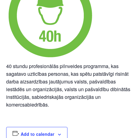
40 stundu profesionālās pilnveides programma, kas
sagatavo uzticības personas, kas spētu patstāvīgi risināt
darba aizsardzības jautājumus valsts, pašvaldības
iestādēs un organizācijās, valsts un pašvaldību dibinātās
institūcijās, sabiedriskajās organizācijās un
komercsabiedrībās.
Add to calendar