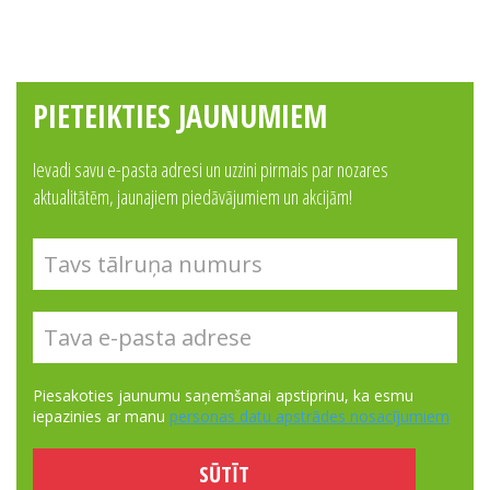
PIETEIKTIES JAUNUMIEM
Ievadi savu e-pasta adresi un uzzini pirmais par nozares
aktualitātēm, jaunajiem piedāvājumiem un akcijām!
Piesakoties jaunumu saņemšanai apstiprinu, ka esmu
iepazinies ar manu
personas datu apstrādes nosacījumiem