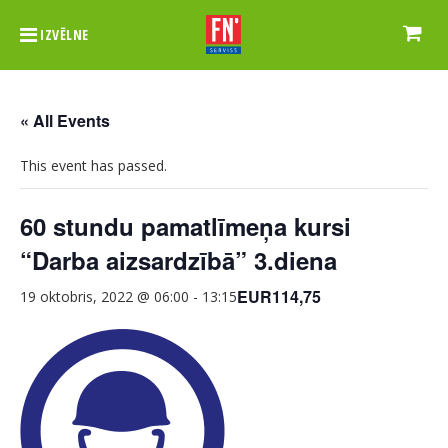
IZVĒLNE
« All Events
This event has passed.
60 stundu pamatlīmeņa kursi
“Darba aizsardzībā” 3.diena
EUR114,75
19 oktobris, 2022 @ 06:00
-
13:15