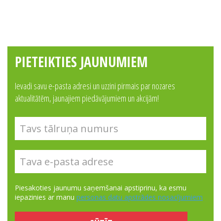
PIETEIKTIES JAUNUMIEM
Ievadi savu e-pasta adresi un uzzini pirmais par nozares
aktualitātēm, jaunajiem piedāvājumiem un akcijām!
Piesakoties jaunumu saņemšanai apstiprinu, ka esmu
iepazinies ar manu
personas datu apstrādes nosacījumiem