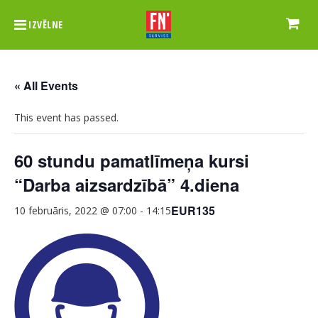
IZVĒLNE
« All Events
This event has passed.
60 stundu pamatlīmeņa kursi
“Darba aizsardzībā” 4.diena
EUR135
10 februāris, 2022 @ 07:00
-
14:15